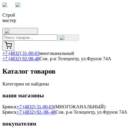
Строй
мастер
+7 (4832) 31-00-03
многоканальный
+7 (4832) 92-98-48
Сов. р-н Телецентр, ул.Фрунзе 74А
Каталог товаров
Категории не найдены
наши магазины
Брянск
+7 (4832) 31-00-03
(МНОГОКАНАЛЬНЫЙ)
Брянск
+7 (4832) 92–98–48
Сов. р-н Телецентр, ул.Фрунзе 74А
покупателям